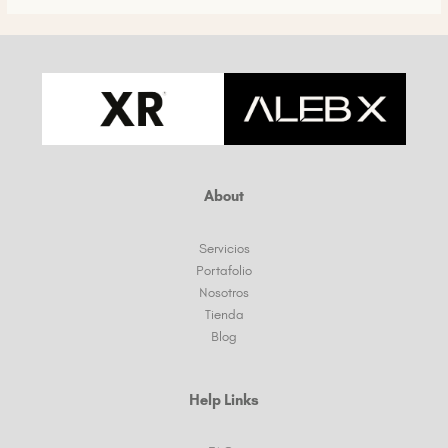
About
Servicios
Portafolio
Nosotros
Tienda
Blog
Help Links