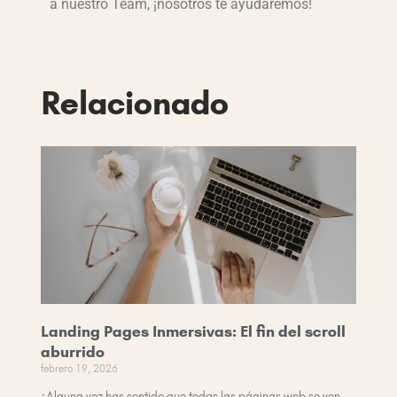
a nuestro Team, ¡nosotros te ayudaremos!
Relacionado
Landing Pages Inmersivas: El fin del scroll
aburrido
febrero 19, 2026
¿Alguna vez has sentido que todas las páginas web se ven