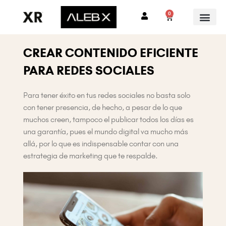
Ir
0
Cart
al
contenido
CREAR CONTENIDO EFICIENTE
PARA REDES SOCIALES
Para tener éxito en tus redes sociales no basta solo
con tener presencia, de hecho, a pesar de lo que
muchos creen, tampoco el publicar todos los días es
una garantía, pues el mundo digital va mucho más
allá, por lo que es indispensable contar con una
estrategia de marketing que te respalde.