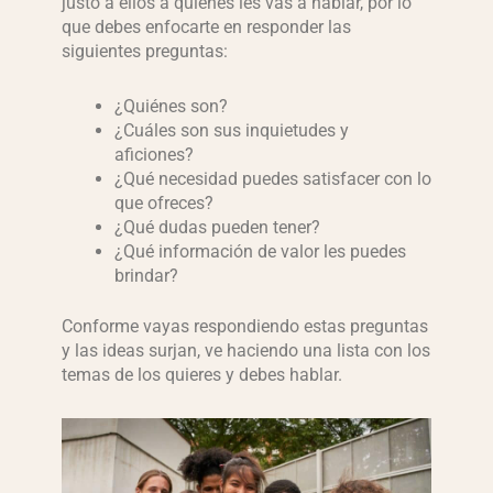
justo a ellos a quienes les vas a hablar, por lo
que debes enfocarte en responder las
siguientes preguntas:
¿Quiénes son?
¿Cuáles son sus inquietudes y
aficiones?
¿Qué necesidad puedes satisfacer con lo
que ofreces?
¿Qué dudas pueden tener?
¿Qué información de valor les puedes
brindar?
Conforme vayas respondiendo estas preguntas
y las ideas surjan, ve haciendo una lista con los
temas de los quieres y debes hablar.