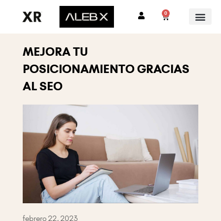
Ir
0
Cart
al
contenido
MEJORA TU
POSICIONAMIENTO GRACIAS
AL SEO
febrero 22, 2023