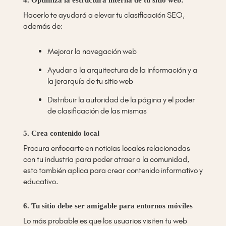
4. Optimiza la estructura interna de tu sitio web:
Hacerlo te ayudará a elevar tu clasificación SEO,
además de:
Mejorar la navegación web
Ayudar a la arquitectura de la información y a
la jerarquía de tu sitio web
Distribuir la autoridad de la página y el poder
de clasificación de las mismas
5. Crea contenido local
Procura enfocarte en noticias locales relacionadas
con tu industria para poder atraer a la comunidad,
esto también aplica para crear contenido informativo y
educativo.
6. Tu sitio debe ser amigable para entornos móviles
Lo más probable es que los usuarios visiten tu web