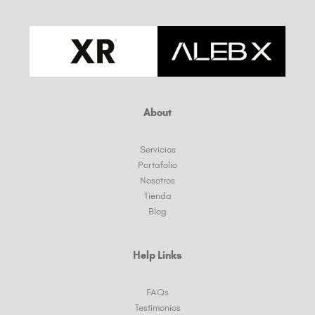
About
Servicios
Portafolio
Nosotros
Tienda
Blog
Help Links
FAQs
Testimonios