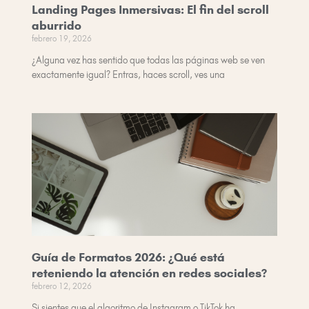
Landing Pages Inmersivas: El fin del scroll
aburrido
febrero 19, 2026
¿Alguna vez has sentido que todas las páginas web se ven
exactamente igual? Entras, haces scroll, ves una
Guía de Formatos 2026: ¿Qué está
reteniendo la atención en redes sociales?
febrero 12, 2026
Si sientes que el algoritmo de Instagram o TikTok ha